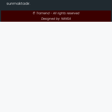
sunmaktadır.
© Tramend - All rights reserved
Designed by: NANSA