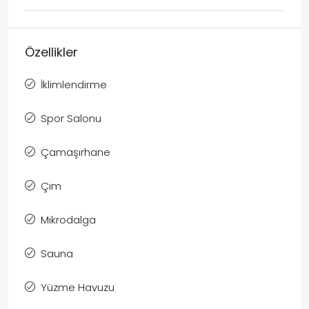
Özellikler
İklimlendirme
Spor Salonu
Çamaşırhane
Çim
Mikrodalga
Sauna
Yüzme Havuzu