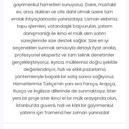
gayrimenkul hizmetleri sunuyoruz. Daire, müstakil
ev, arsa, dükkan ve ofis dahil olmak üzere tüm
emlak ihtiyaçlarınızda yanınızdayız. Uzman ekibimiz;
tapu işlemleri, vatandaşlık başvuruları, yatırım
danışmanlığı ile ikinci el mülk alım satım
süreçlerinde size destek sağlar. Size en iyi
seçenekleri sunmak amacıyla detaylı fiyat analizi,
profesyonel ekspertiz ve tam teknik denetimler
gerçekleştiriyoruz. Ayrıca, mülklerinizi doğru şekilde
değerlendiriyor, hızlı ve etkili pazarlama
yöntemleriyle başarılı bir satış süreci sağlıyoruz.
Hizmetlerimizi Türkçe’nin yanı sıra Farsça, Arapça,
Rusça ve İngilizce dillerinde de sunmaktayız. İster
yeni bir proje ister ikinci el bir mülk arayışında olun,
İstanbul’da güvenli, hızlı ve kârlı bir gayrimenkul
yatırımı için Tramend her zaman yanınızda!