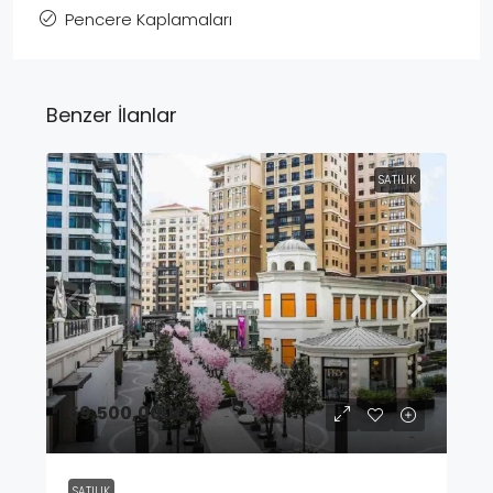
Pencere Kaplamaları
Benzer İlanlar
SATILIK
59,500,000₺
SATILIK