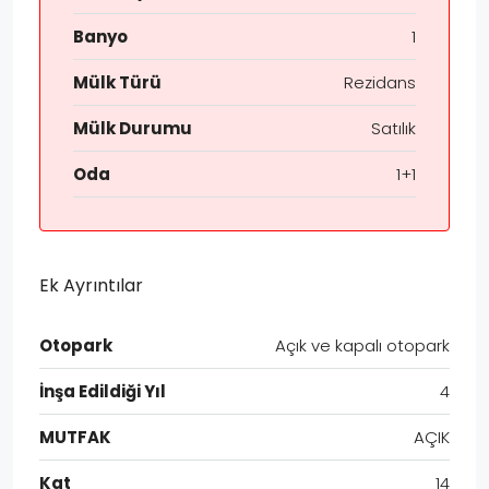
Banyo
1
Mülk Türü
Rezidans
Mülk Durumu
Satılık
Oda
1+1
Ek Ayrıntılar
Otopark
Açık ve kapalı otopark
İnşa Edildiği Yıl
4
MUTFAK
AÇIK
Kat
14