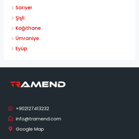
Sarıyer
Şişli
Kağıthane
Ümraniye
Eyüp
info@tramend.com
Google Map