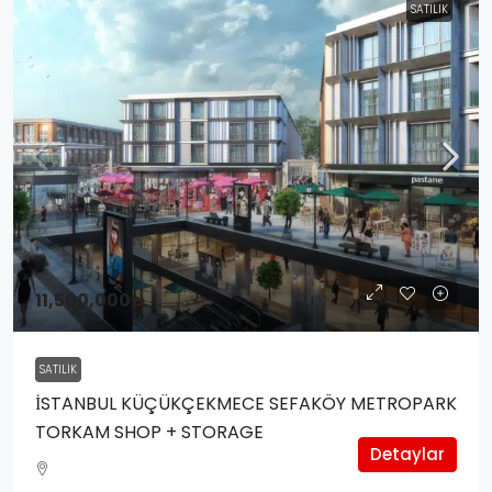
SATILIK
11,500,000₺
SATILIK
İSTANBUL KÜÇÜKÇEKMECE SEFAKÖY METROPARK
TORKAM SHOP + STORAGE
Detaylar