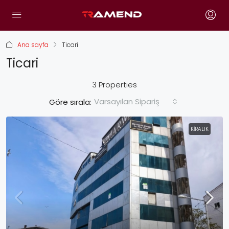
Ana sayfa
Ticari
Ticari
3 Properties
Varsayılan Sipariş
Göre sırala:
KIRALIK