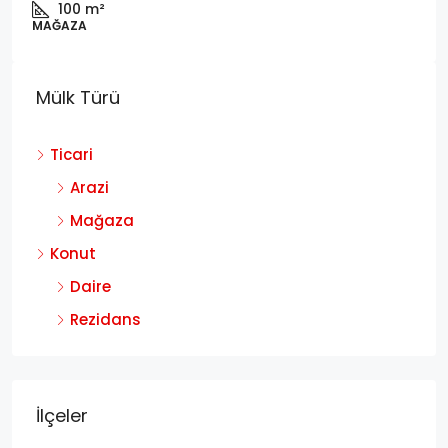
100
m²
MAĞAZA
Mülk Türü
Ticari
Arazi
Mağaza
Konut
Daire
Rezidans
İlçeler