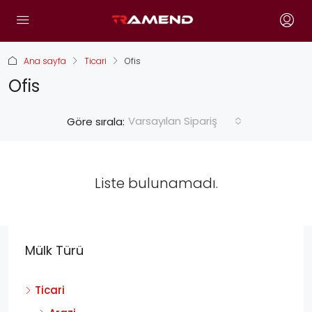
Ana sayfa
Ticari
Ofis
Ofis
Varsayılan Sipariş
Göre sırala:
Liste bulunamadı.
Mülk Türü
Ticari