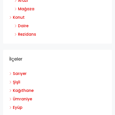
Arazi
Mağaza
Konut
Daire
Rezidans
İlçeler
Sarıyer
Şişli
Kağıthane
Ümraniye
Eyüp