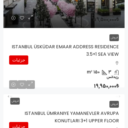
59,500,000₺
فروش
ISTANBUL ÜSKÜDAR EMAAR ADDRESS RESIDENCE
3.5+1 SEA VIEW
جزئیات
m²
150
3
رزیدانس
19,950,000₺
فروش
فروش
ISTANBUL ÜMRANIYE YAMANEVLER AVRUPA
KONUTLARI 3+1 UPPER FLOOR
جزئیات