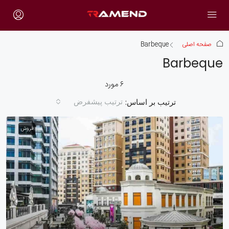
صفحه اصلی
Barbeque
Barbeque
۶ مورد
ترتیب پیشفرض
ترتیب بر اساس:
فروش