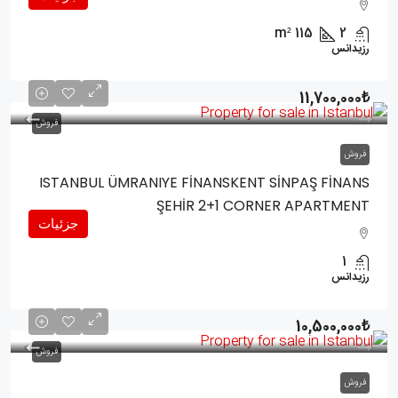
m²
115
2
رزیدانس
11,700,000₺
فروش
فروش
ISTANBUL ÜMRANIYE FİNANSKENT SİNPAŞ FİNANS
ŞEHİR 2+1 CORNER APARTMENT
جزئیات
1
رزیدانس
10,500,000₺
فروش
فروش