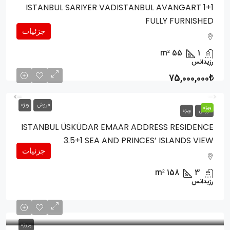
ISTANBUL SARIYER VADISTANBUL AVANGART 1+1
FULLY FURNISHED
جزئیات
m²
55
1
رزیدانس
75,000,000₺
فروش
ویژه
ویژه
فروش
ویژه
ISTANBUL ÜSKÜDAR EMAAR ADDRESS RESIDENCE
3.5+1 SEA AND PRINCES’ ISLANDS VIEW
جزئیات
m²
158
3
رزیدانس
پروژه