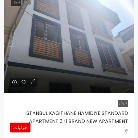
فروش
8,200,000₺
فروش
ISTANBUL KAĞITHANE HAMİDİYE STANDARD
APARTMENT 3+1 BRAND NEW APARTMENT
جزئیات