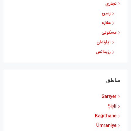
تجاری
زمین
مغازه
مسکونی
آپارتمان
رزیدانس
مناطق
Sarıyer
Şişli
Kağıthane
Ümraniye