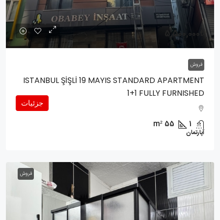
5,500,000₺
فروش
ISTANBUL ŞİŞLİ 19 MAYIS STANDARD APARTMENT
1+1 FULLY FURNISHED
جزئیات
m²
55
1
آپارتمان
فروش