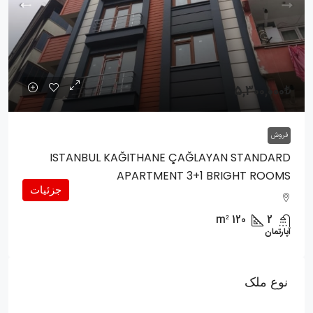
5,300,000₺
فروش
ISTANBUL KAĞITHANE ÇAĞLAYAN STANDARD
APARTMENT 3+1 BRIGHT ROOMS
جزئیات
m²
120
2
آپارتمان
نوع ملک