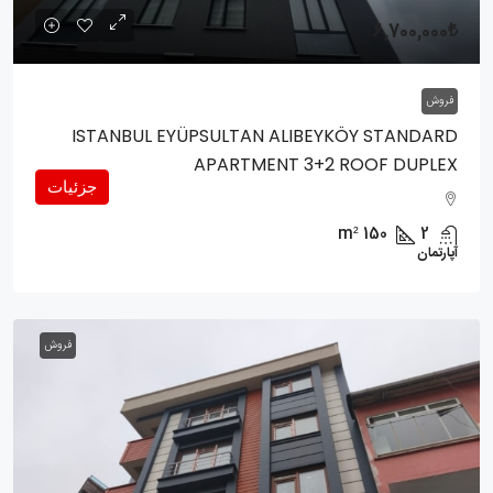
6,700,000₺
فروش
ISTANBUL EYÜPSULTAN ALIBEYKÖY STANDARD
APARTMENT 3+2 ROOF DUPLEX
جزئیات
m²
150
2
آپارتمان
فروش