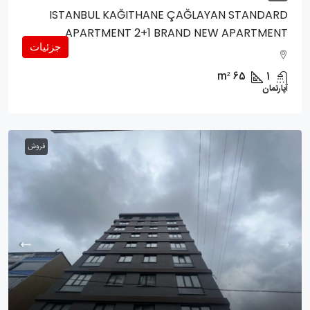
ISTANBUL KAĞITHANE ÇAĞLAYAN STANDARD
APARTMENT 2+1 BRAND NEW APARTMENT
جزئیات
m²
65
1
آپارتمان
فروش