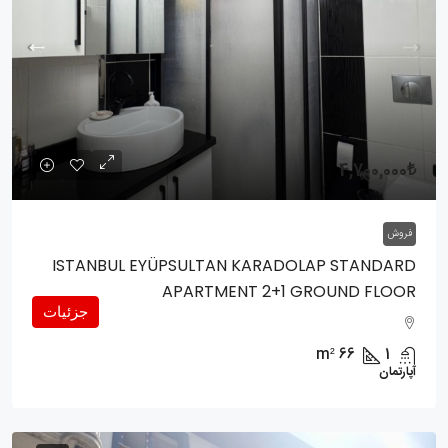
4,700,000₺
فروش
ISTANBUL EYÜPSULTAN KARADOLAP STANDARD
APARTMENT 2+1 GROUND FLOOR
جزئیات
m²
66
1
آپارتمان