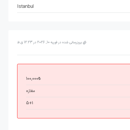
Istanbul
بروزرسانی شده در فوریه 10, 2026 در 12:23 ق.ظ
100,000₺
مغازه
5+1