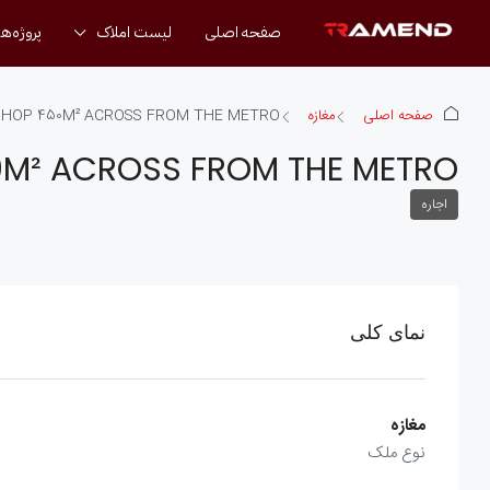
صفحه اصلی
لیست املاک
پروژه‌ها
صفحه اصلی
مغازه
SHOP 450M² ACROSS FROM THE METRO
0M² ACROSS FROM THE METRO
اجاره
نمای کلی
مغازه
نوع ملک