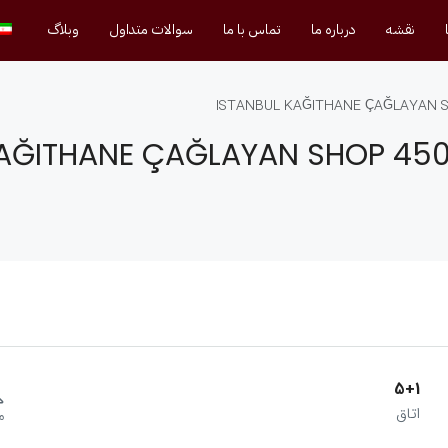
نقشه
درباره ما
تماس با ما
سوالات متداول
وبلاگ
ISTANBUL KAĞITHANE ÇAĞLAYAN 
KAĞITHANE ÇAĞLAYAN SHOP 45
5+1
اتاق
م