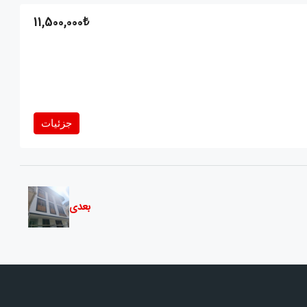
11,500,000₺
جزئیات
بعدی