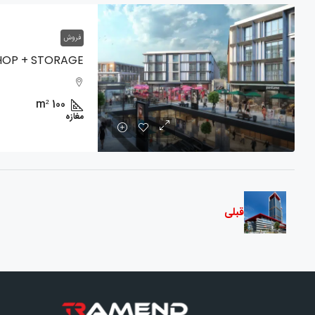
فروش
m²
100
مغازه
قبلی