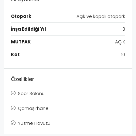
Otopark
Açık ve kapalı otopark
İnşa Edildiği Yıl
3
MUTFAK
AÇIK
Kat
10
Özellikler
Spor Salonu
Çamaşırhane
Yüzme Havuzu