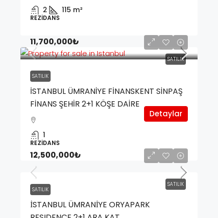
2
115
m²
REZIDANS
11,700,000₺
SATILIK
SATILIK
İSTANBUL ÜMRANİYE FİNANSKENT SİNPAŞ
FİNANS ŞEHİR 2+1 KÖŞE DAİRE
Detaylar
1
REZIDANS
12,500,000₺
SATILIK
SATILIK
İSTANBUL ÜMRANİYE ORYAPARK
RESIDENCE 2+1 ARA KAT