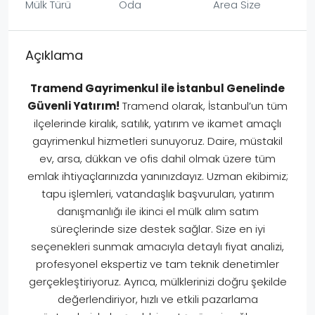
Mülk Türü
Oda
Area Size
Açıklama
Tramend Gayrimenkul ile İstanbul Genelinde
Güvenli Yatırım!
Tramend olarak, İstanbul’un tüm
ilçelerinde kiralık, satılık, yatırım ve ikamet amaçlı
gayrimenkul hizmetleri sunuyoruz. Daire, müstakil
ev, arsa, dükkan ve ofis dahil olmak üzere tüm
emlak ihtiyaçlarınızda yanınızdayız. Uzman ekibimiz;
tapu işlemleri, vatandaşlık başvuruları, yatırım
danışmanlığı ile ikinci el mülk alım satım
süreçlerinde size destek sağlar. Size en iyi
seçenekleri sunmak amacıyla detaylı fiyat analizi,
profesyonel ekspertiz ve tam teknik denetimler
gerçekleştiriyoruz. Ayrıca, mülklerinizi doğru şekilde
değerlendiriyor, hızlı ve etkili pazarlama